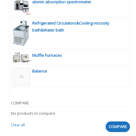
atomic absorption spectrometer
Refrigerated Circulators&Cooling viscosity
bath&Water bath
Muffle Furnaces
Balance
COMPARE
No products to compare
Clear all
COMPARE