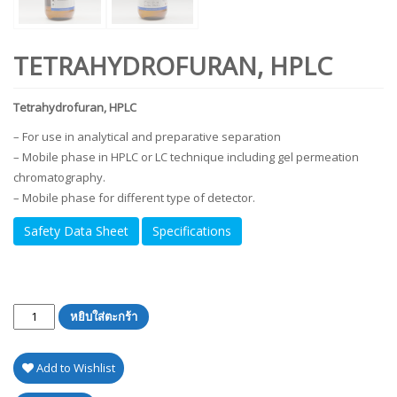
TETRAHYDROFURAN, HPLC
Tetrahydrofuran, HPLC
– For use in analytical and preparative separation
– Mobile phase in HPLC or LC technique including gel permeation
chromatography.
– Mobile phase for different type of detector.
Safety Data Sheet
Specifications
จำนวน
หยิบใส่ตะกร้า
Add to Wishlist