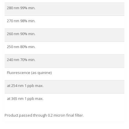
280 nm 99% min.
270 nm 98% min.
260 nm 90% min.
250 nm 80% min.
240 nm 70% min.
Fluorescence (as quinine)
at 254 nm 1 ppb max.
at 365 nm 1 ppb max.
Product passed through 0.2 micron final filter.