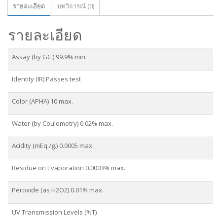
รายละเอียด
บทวิจารณ์ (0)
รายละเอียด
Assay (by GC.) 99.9% min.
Identity (IR) Passes test
Color (APHA) 10 max.
Water (by Coulometry) 0.02% max.
Acidity (mEq./g.) 0.0005 max.
Residue on Evaporation 0.0003% max.
Peroxide (as H2O2) 0.01% max.
UV Transmission Levels (%T)