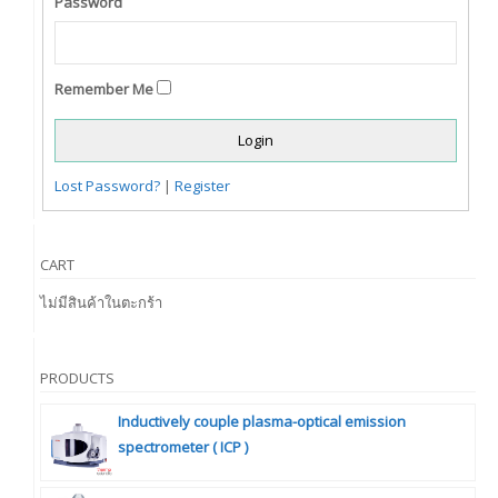
Password
Remember Me
Lost Password?
|
Register
CART
ไม่มีสินค้าในตะกร้า
PRODUCTS
Inductively couple plasma-optical emission
spectrometer ( ICP )