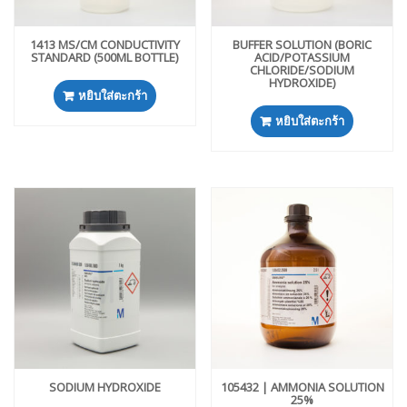
1413 ΜS/CM CONDUCTIVITY
BUFFER SOLUTION (BORIC
STANDARD (500ML BOTTLE)
ACID/POTASSIUM
CHLORIDE/SODIUM
HYDROXIDE)
หยิบใส่ตะกร้า
หยิบใส่ตะกร้า
SODIUM HYDROXIDE
105432 | AMMONIA SOLUTION
25%