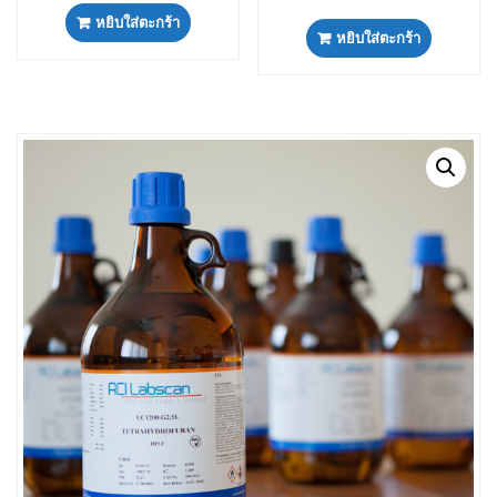
หยิบใส่ตะกร้า
หยิบใส่ตะกร้า