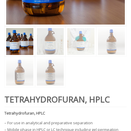
TETRAHYDROFURAN, HPLC
Tetrahydrofuran, HPLC
– For use in analytical and preparative separation
– Mobile phase in HPLC or LC technique including gel permeation